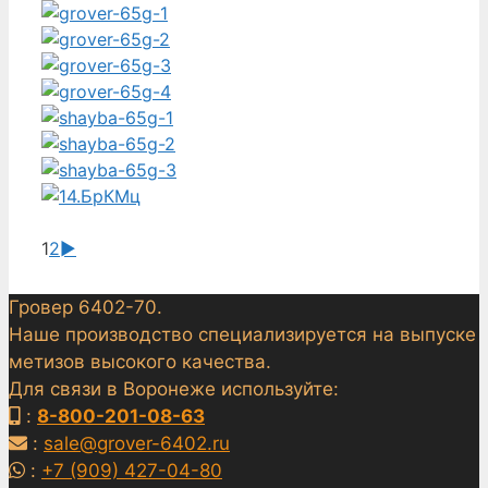
1
2
►
Гровер 6402-70.
Наше производство специализируется на выпуске
метизов высокого качества.
Для связи в Воронеже используйте:
:
8-800-201-08-63
:
sale@grover-6402.ru
:
+7 (909) 427-04-80