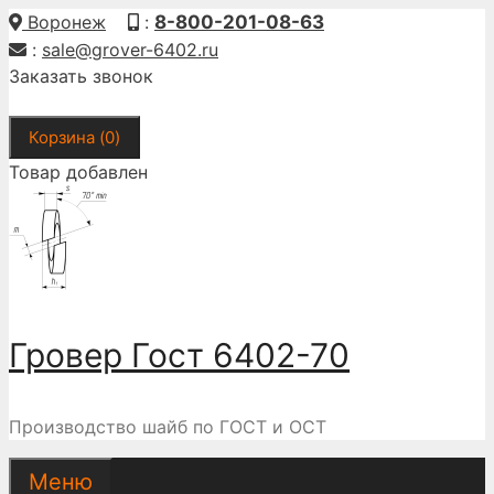
Перейти
Воронеж
:
8-800-201-08-63
к
:
sale@grover-6402.ru
содержимому
Заказать звонок
Корзина (
0
)
Товар добавлен
Гровер Гост 6402-70
Производство шайб по ГОСТ и ОСТ
Меню