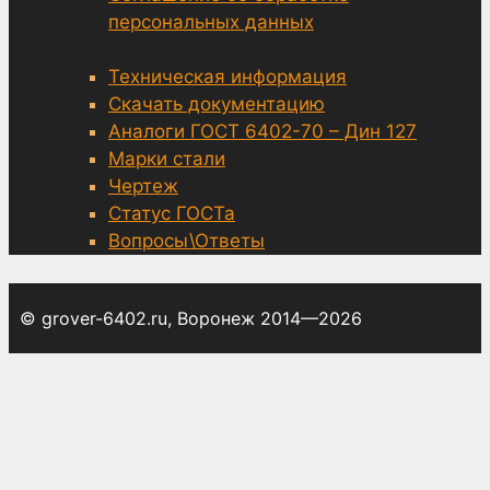
персональных данных
Техническая информация
Скачать документацию
Аналоги ГОСТ 6402-70 – Дин 127
Марки стали
Чертеж
Статус ГОСТа
Вопросы\Ответы
© grover-6402.ru, Воронеж 2014—2026