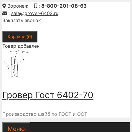
Перейти
Воронеж
:
8-800-201-08-63
к
:
sale@grover-6402.ru
содержимому
Заказать звонок
Корзина (
0
)
Товар добавлен
Гровер Гост 6402-70
Производство шайб по ГОСТ и ОСТ
Меню