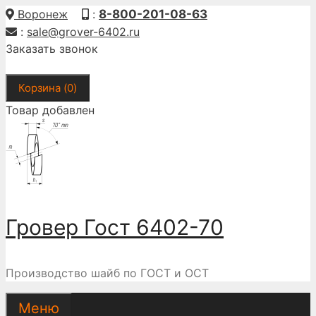
Перейти
Воронеж
:
8-800-201-08-63
к
:
sale@grover-6402.ru
содержимому
Заказать звонок
Корзина (
0
)
Товар добавлен
Гровер Гост 6402-70
Производство шайб по ГОСТ и ОСТ
Меню