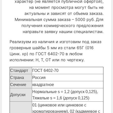
характер (не является публичной офертой),
на момент просмотра могут быть не
актуальны и зависят от объема заказа.
Минимальная сумма заказа – 5000 руб. Для
получения коммерческого предложения
направьте заявку нашим специалистам.
Реализуем из наличия и изготовим под заказ
гроверные шайбы 5 мм из стали 65Г (016
Цинк. хр) по ГОСТ 6402-70 в любом
исполнении: Н, Т, ОТ или по чертежу.
Стандарт
ГОСТ 6402-70
Страна
Россия
Сечение
квадратное
Нормальные s = 1,2 (допуск 0,125),
Допуски
Тяжелые s = 1,6 (допуск 0,125)
01 (цинковое или цинковое с
хроматированием), 02 (кадмиевое с