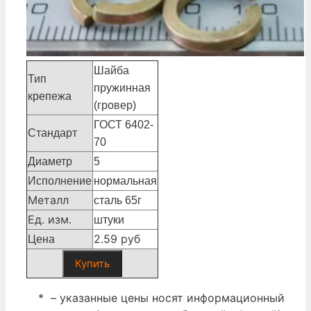
Шайба
Тип
пружинная
крепежа
(гровер)
ГОСТ 6402-
Стандарт
70
Диаметр
5
Исполнение
нормальная
Металл
сталь 65г
Ед. изм.
штуки
2.59 руб
Цена
Купить
* – указанные цены носят информационный