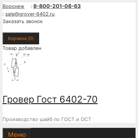
Перейти
Воронеж
:
8-800-201-08-63
к
:
sale@grover-6402.ru
содержимому
Заказать звонок
Корзина (
0
)
Товар добавлен
Гровер Гост 6402-70
Производство шайб по ГОСТ и ОСТ
Меню