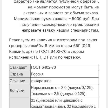
характер (не является публичной офертой),
на момент просмотра могут быть не
актуальны и зависят от объема заказа.
Минимальная сумма заказа – 5000 руб. Для
получения коммерческого предложения
направьте заявку нашим специалистам.
Реализуем из наличия и изготовим под заказ
гроверные шайбы 8 мм из стали 65Г (029
Кадмий, хр) по ГОСТ 6402-70 в любом
исполнении: Н, Т, ОТ или по чертежу.
Стандарт
ГОСТ 6402-70
Страна
Россия
Сечение
квадратное
Нормальные s = 2,0 (допуск 0,125),
Допуски
Тяжелые s = 2,5 (допуск 0,125)
01 (цинковое или цинковое с
хроматированием), 02 (кадмиевое с