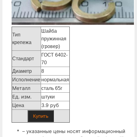
Шайба
Тип
пружинная
крепежа
(гровер)
ГОСТ 6402-
Стандарт
70
Диаметр
8
Исполнение
нормальная
Металл
сталь 65г
Ед. изм.
штуки
3.9 руб
Цена
Купить
* – указанные цены носят информационный