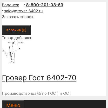
Перейти
Воронеж
:
8-800-201-08-63
к
:
sale@grover-6402.ru
содержимому
Заказать звонок
Корзина (
0
)
Товар добавлен
Гровер Гост 6402-70
Производство шайб по ГОСТ и ОСТ
Меню