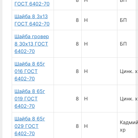
ГОСТ 6402-70
Шайба 8 3х13
8
Н
БП
ГОСТ 6402-70
Шайба гровер
8 30х13 ГОСТ
8
Н
БП
6402-70
Шайба 8 65г
016 ГОСТ
8
Н
Цинк. 
6402-70
Шайба 8 65г
019 ГОСТ
8
Н
Цинк. 
6402-70
Шайба 8 65г
Кадмий
029 ГОСТ
8
Н
хр
6402-70