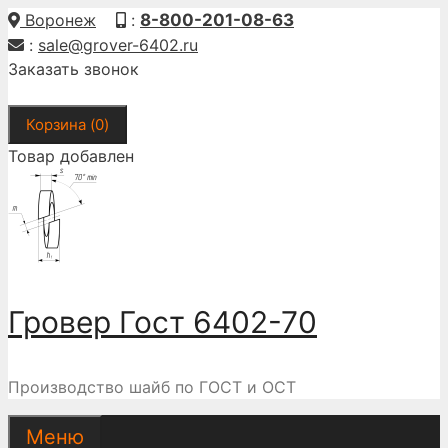
Перейти
Воронеж
:
8-800-201-08-63
к
:
sale@grover-6402.ru
содержимому
Заказать звонок
Корзина (
0
)
Товар добавлен
Гровер Гост 6402-70
Производство шайб по ГОСТ и ОСТ
Меню