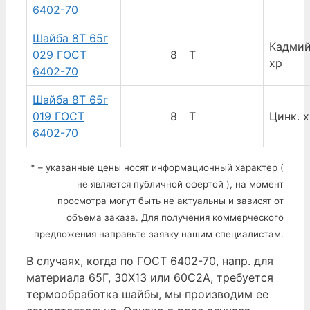
6402-70
Шайба 8Т 65г
Кадмий
029 ГОСТ
8
Т
хр
6402-70
Шайба 8Т 65г
019 ГОСТ
8
Т
Цинк. 
6402-70
* – указанные цены носят информационный характер (
не является публичной офертой ), на момент
просмотра могут быть не актуальны и зависят от
объема заказа. Для получения коммерческого
предложения направьте заявку нашим специалистам.
В случаях, когда по ГОСТ 6402-70, напр. для
материала 65Г, 30Х13 или 60С2А, требуется
термообработка шайбы, мы производим ее