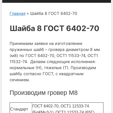
Главная
» Шайба 8 ГОСТ 6402-70
Шайба 8 ГОСТ 6402-70
Принимаем заявки на изготовление
пружинных шайб – гровера диаметром 8 мм
(м8) по ГОСТ 6402-70, ОСТ1 11533-74, ОСТ1
11532-74. Делаем следующие исполнения:
нормальные (Н), тяжелые (Т). Производим
шайбу согласно ГОСТ, с квадратным
сечением.
Производим гровер М8
ГОСТ 6402-70, ОСТ1 11533-74
Стандарт
(БрКМц3-1), ОСТ1 11532-74 (65Г)